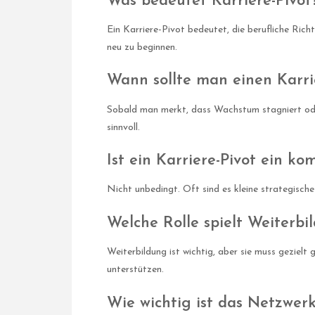
Was bedeutet Karriere-Pivot
Ein Karriere-Pivot bedeutet, die berufliche Ri
neu zu beginnen.
Wann sollte man einen Karrie
Sobald man merkt, dass Wachstum stagniert oder
sinnvoll.
Ist ein Karriere-Pivot ein ko
Nicht unbedingt. Oft sind es kleine strategisch
Welche Rolle spielt Weiterbi
Weiterbildung ist wichtig, aber sie muss gezielt
unterstützen.
Wie wichtig ist das Netzwerk