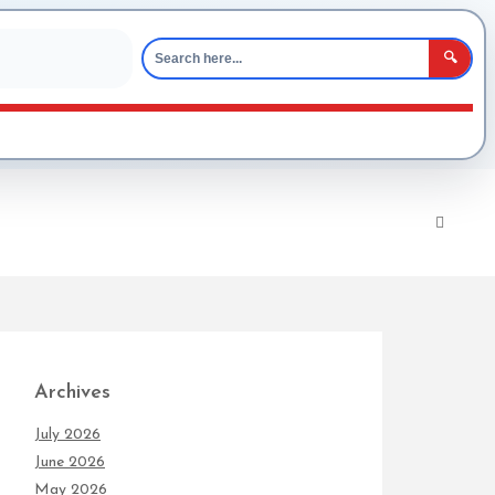
🔍
Archives
July 2026
June 2026
May 2026