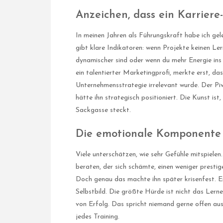
Anzeichen, dass ein Karriere
In meinen Jahren als Führungskraft habe ich gel
gibt klare Indikatoren: wenn Projekte keinen Le
dynamischer sind oder wenn du mehr Energie ins „
ein talentierter Marketingprofi, merkte erst, das
Unternehmensstrategie irrelevant wurde. Der P
hätte ihn strategisch positioniert. Die Kunst ist
Sackgasse steckt.
Die emotionale Komponente e
Viele unterschätzen, wie sehr Gefühle mitspiele
beraten, der sich schämte, einen weniger presti
Doch genau das machte ihn später krisenfest. Ein
Selbstbild. Die größte Hürde ist nicht das Lerne
von Erfolg. Das spricht niemand gerne offen aus, 
jedes Training.