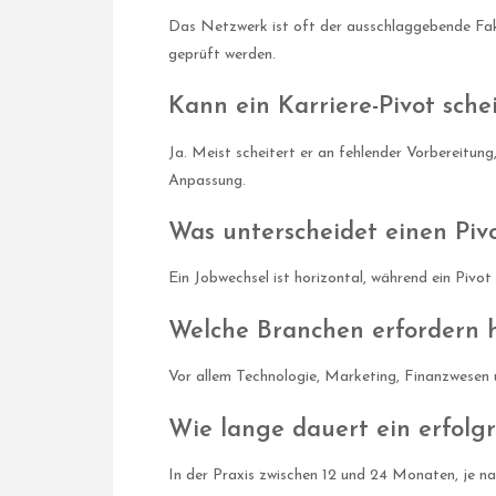
Das Netzwerk ist oft der ausschlaggebende Fak
geprüft werden.
Kann ein Karriere-Pivot sche
Ja. Meist scheitert er an fehlender Vorbereitun
Anpassung.
Was unterscheidet einen Piv
Ein Jobwechsel ist horizontal, während ein Pivot
Welche Branchen erfordern h
Vor allem Technologie, Marketing, Finanzwesen u
Wie lange dauert ein erfolgr
In der Praxis zwischen 12 und 24 Monaten, je n