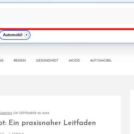
Automobil
▾
NS
REISEN
GESUNDHEIT
MODE
AUTOMOBIL
DAM7513
ON SEPTEMBER 29, 2025
vot: Ein praxisnaher Leitfaden