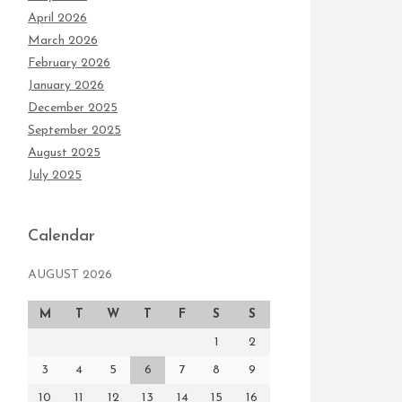
April 2026
March 2026
February 2026
January 2026
December 2025
September 2025
August 2025
July 2025
Calendar
AUGUST 2026
M
T
W
T
F
S
S
1
2
3
4
5
6
7
8
9
10
11
12
13
14
15
16