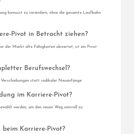
?
chtung bewusst zu verändern, ohne die gesamte Laufbahn
re-Pivot in Betracht ziehen?
 der Markt alte Fähigkeiten abwertet, ist ein Pivot
mpletter Berufswechsel?
e Verschiebungen statt radikaler Neuanfänge.
ldung im Karriere-Pivot?
 gewählt werden, um den neuen Weg sinnvoll zu
 beim Karriere-Pivot?