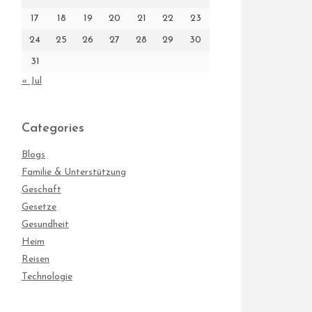
17
18
19
20
21
22
23
24
25
26
27
28
29
30
31
« Jul
Categories
Blogs
Familie & Unterstützung
Geschaft
Gesetze
Gesundheit
Heim
Reisen
Technologie