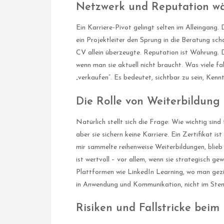
Netzwerk und Reputation wä
Ein Karriere-Pivot gelingt selten im Alleingang.
ein Projektleiter den Sprung in die Beratung scha
CV allein überzeugte. Reputation ist Währung.
wenn man sie aktuell nicht braucht. Was viele f
„verkaufen“. Es bedeutet, sichtbar zu sein, Kenn
Die Rolle von Weiterbildung
Natürlich stellt sich die Frage: Wie wichtig si
aber sie sichern keine Karriere. Ein Zertifikat is
mir sammelte reihenweise Weiterbildungen, blieb
ist wertvoll – vor allem, wenn sie strategisch gew
Plattformen wie LinkedIn Learning, wo man gezi
in Anwendung und Kommunikation, nicht im Ste
Risiken und Fallstricke beim