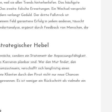
, weil sie allen Trends hinterherliefen. Das häufigste
 Das zweite: falsche Erwartungen. Ein Wechsel verspricht
ern verlangt Geduld. Der dritte Fallstrick ist
einem Feld garantiere Erfolg in jedem anderen, täuscht
Standortanalyse, ergänzt durch Feedback von Menschen, die
 strategischer Hebel
chwäche, sondern ein Statement der Anpassungsfähigkeit.
als Karrieren planbar sind. Wer den Mut findet, den
umzusteuern, verschafft sich langfristig einen
, wie Klienten durch den Pivot nicht nur neue Chancen
ewannen. Es ist weniger ein Rückschritt als vielmehr ein