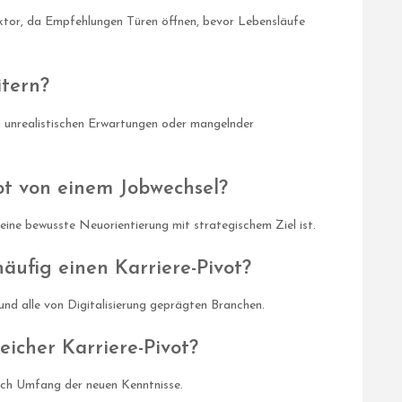
tor, da Empfehlungen Türen öffnen, bevor Lebensläufe
itern?
g, unrealistischen Erwartungen oder mangelnder
ot von einem Jobwechsel?
 eine bewusste Neuorientierung mit strategischem Ziel ist.
äufig einen Karriere-Pivot?
nd alle von Digitalisierung geprägten Branchen.
eicher Karriere-Pivot?
ach Umfang der neuen Kenntnisse.