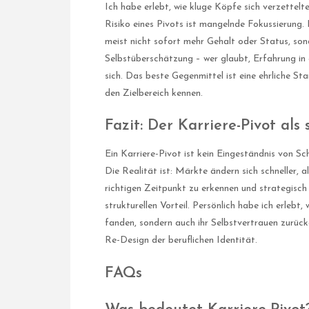
Ich habe erlebt, wie kluge Köpfe sich verzettelten
Risiko eines Pivots ist mangelnde Fokussierung.
meist nicht sofort mehr Gehalt oder Status, sond
Selbstüberschätzung – wer glaubt, Erfahrung in 
sich. Das beste Gegenmittel ist eine ehrliche 
den Zielbereich kennen.
Fazit: Der Karriere-Pivot als
Ein Karriere-Pivot ist kein Eingeständnis von S
Die Realität ist: Märkte ändern sich schneller, 
richtigen Zeitpunkt zu erkennen und strategisch 
strukturellen Vorteil. Persönlich habe ich erlebt
fanden, sondern auch ihr Selbstvertrauen zurückg
Re-Design der beruflichen Identität.
FAQs