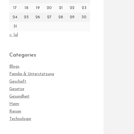
17
18
19
20
21
22
23
24
25
26
27
28
29
30
31
« Jul
Categories
Blogs
Familie & Unterstützung
Geschaft
Gesetze
Gesundheit
Heim
Reisen
Technologie