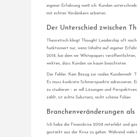
eigener Erfahrung weiß ich: Kunden unterschreibe
mit echten Vordenkern arbeiten.
Der Unterschied zwischen Th
Theoretisch klingt Thought Leadership oft nach
funktioniert nur, wenn Inhalte auf eigener Erfahr
2018, bei dem wir Whitepapers veröffentlichten, 
wirkten, dass Kunden sie kaum beachteten.
Der Fehler: Kein Bezug zur realen Kundenwelt. 
Es muss konkrete Schmerzpunkte adressieren. E
zu studieren – er will Lösungen und Perspektive
zählt, ist echte Substanz, nicht schöne Folien.
Branchenveränderungen als
Ich habe die Finanzkrise 2008 miterlebt und ge
gestärkt aus der Krise zu gehen. Während viele 