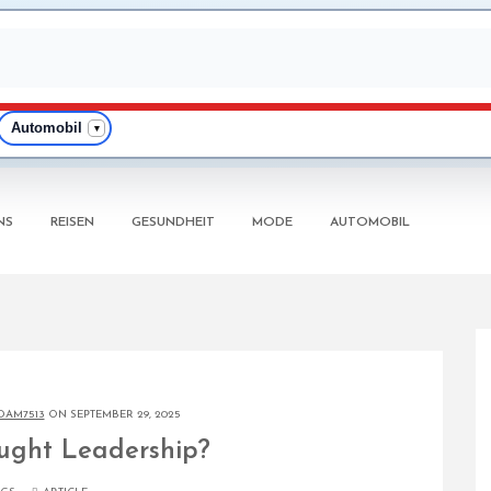
Automobil
▾
NS
REISEN
GESUNDHEIT
MODE
AUTOMOBIL
DAM7513
ON SEPTEMBER 29, 2025
ught Leadership?