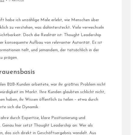
GS
ARTICLE
ft habe ich unzählige Male erlebt, wie Menschen über
ich zu verstehen, was dahintersteckt. Viele verwechseln
ichtbarkeit. Doch die Realität ist: Thought Leadership
der konsequente Aufbau von relevanter Autorität. Es ist
rmationen teilt, und jemandem, der tatsächlich in der
zu prägen.
rauensbasis
nalen B2B-Kunden arbeitete, war ihr größtes Problem nicht
würdigkeit im Markt. Ihre Kunden glaubten schlicht nicht,
en haben, ihr Wissen öffentlich zu teilen – etwa durch
rte sich die Dynamik.
ahre durch Expertise, klare Positionierung und
Genau hier setzt Thought Leadership an: Wer als
, das sich direkt in Geschäftsergebnis wandelt. Aus