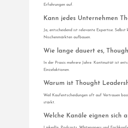
Erfahrungen auf.
Kann jedes Unternehmen Tho
Ja, entscheidend ist relevante Expertise. Selbst
Nischenmärkten aufbauen.
Wie lange dauert es, Thoug
In der Praxis mehrere Jahre. Kontinuität ist en
Einzelaktionen.
Warum ist Thought Leadershi
Weil Kaufentscheidungen oft auf Vertrauen basi
stärkt.
Welche Kanäle eignen sich 
LinkedIn, Podcasts, Whitepapers und Fachkonfe