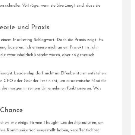
n schneller Verträge, wenn sie überzeugt sind, dass sie
eorie und Praxis
 einem Marketing-Schlagwort. Doch die Praxis zeigt: Es
ung basieren. Ich erinnere mich an ein Projekt im Jahr
die zwar inhaltlich korrekt waren, aber so generisch
Thought Leadership darf nicht im Elfenbeinturm entstehen.
in CFO oder Gründer liest nicht, um akademische Modelle
n, die morgen in seinem Unternehmen funktionieren. Was
 Chance
sehen, wie einige Firmen Thought Leadership nutzten, um
ihre Kommunikation eingestellt haben, veröffentlichten