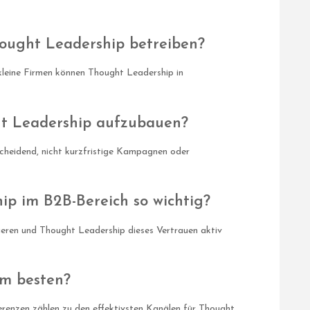
ught Leadership betreiben?
 kleine Firmen können Thought Leadership in
ht Leadership aufzubauen?
tscheidend, nicht kurzfristige Kampagnen oder
p im B2B-Bereich so wichtig?
eren und Thought Leadership dieses Vertrauen aktiv
am besten?
renzen zählen zu den effektivsten Kanälen für Thought