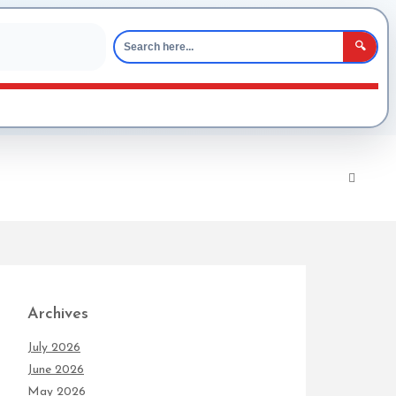
🔍
Archives
July 2026
June 2026
May 2026