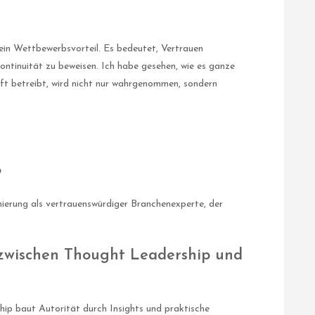
ein Wettbewerbsvorteil. Es bedeutet, Vertrauen
ontinuität zu beweisen. Ich habe gesehen, wie es ganze
ft betreibt, wird nicht nur wahrgenommen, sondern
?
nierung als vertrauenswürdiger Branchenexperte, der
 zwischen Thought Leadership und
ip baut Autorität durch Insights und praktische