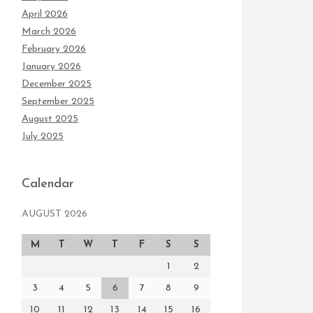
April 2026
March 2026
February 2026
January 2026
December 2025
September 2025
August 2025
July 2025
Calendar
AUGUST 2026
M
T
W
T
F
S
S
1
2
3
4
5
6
7
8
9
10
11
12
13
14
15
16