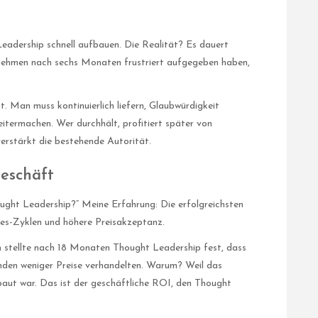
adership schnell aufbauen. Die Realität? Es dauert
ernehmen nach sechs Monaten frustriert aufgegeben haben,
t. Man muss kontinuierlich liefern, Glaubwürdigkeit
termachen. Wer durchhält, profitiert später von
verstärkt die bestehende Autorität.
Geschäft
ught Leadership?“ Meine Erfahrung: Die erfolgreichsten
les-Zyklen und höhere Preisakzeptanz.
h stellte nach 18 Monaten Thought Leadership fest, dass
den weniger Preise verhandelten. Warum? Weil das
aut war. Das ist der geschäftliche ROI, den Thought