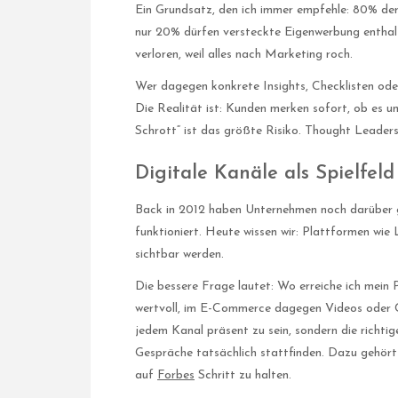
Ein Grundsatz, den ich immer empfehle: 80% der
nur 20% dürfen versteckte Eigenwerbung enthalt
verloren, weil alles nach Marketing roch.
Wer dagegen konkrete Insights, Checklisten oder 
Die Realität ist: Kunden merken sofort, ob es 
Schrott“ ist das größte Risiko. Thought Leaders
Digitale Kanäle als Spielfeld
Back in 2012 haben Unternehmen noch darüber g
funktioniert. Heute wissen wir: Plattformen wie
sichtbar werden.
Die bessere Frage lautet: Wo erreiche ich mein
wertvoll, im E-Commerce dagegen Videos oder C
jedem Kanal präsent zu sein, sondern die richtig
Gespräche tatsächlich stattfinden. Dazu gehört
auf
Forbes
Schritt zu halten.