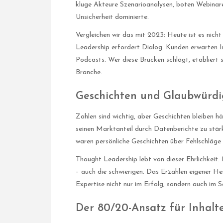
kluge Akteure Szenarioanalysen, boten Webinare
Unsicherheit dominierte.
Vergleichen wir das mit 2023: Heute ist es nic
Leadership erfordert Dialog. Kunden erwarten I
Podcasts. Wer diese Brücken schlägt, etabliert s
Branche.
Geschichten und Glaubwürdi
Zahlen sind wichtig, aber Geschichten bleiben h
seinen Marktanteil durch Datenberichte zu stär
waren persönliche Geschichten über Fehlschläg
Thought Leadership lebt von dieser Ehrlichkeit.
– auch die schwierigen. Das Erzählen eigener H
Expertise nicht nur im Erfolg, sondern auch im S
Der 80/20-Ansatz für Inhalt