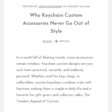
WRITTEN BY
LEON HOFFMANN
ON JANUARY 29, 2026
Why Keychain Custom
Accessories Never Go Out of
Style
BLOGS
ARTICLE
In a world full of fleeting trends, some accessories
remain timeless. Keychain custom designs are one
such item—practical, versatile, and endlessly
personal. Whether used for keys, bags, or
collectibles, custom keychains combine style with
function, making them a staple in daily life and a
favorite for gift-givers and collectors alike. The
Timeless Appeal of Custom