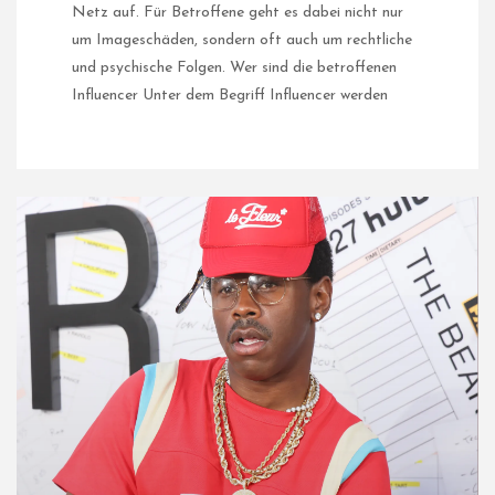
Netz auf. Für Betroffene geht es dabei nicht nur
um Imageschäden, sondern oft auch um rechtliche
und psychische Folgen.​ Wer sind die betroffenen
Influencer Unter dem Begriff Influencer werden