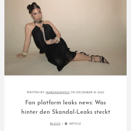
WRITTEN BY
JAMESADAM7513
ON DECEMBER 19, 2025
Fan platform leaks news: Was
hinter den Skandal-Leaks steckt​
BLOGS
ARTICLE