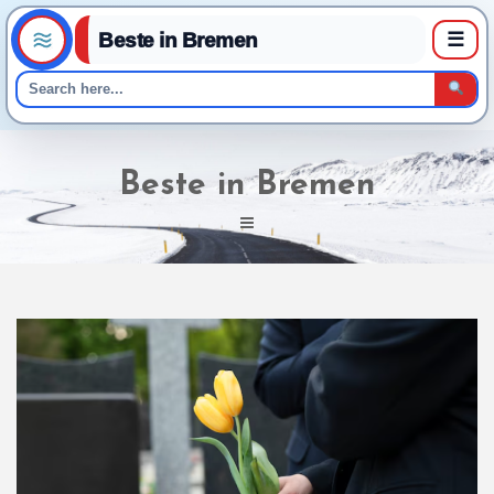
Beste in Bremen
☰
Skip
to
Beste in Bremen
content