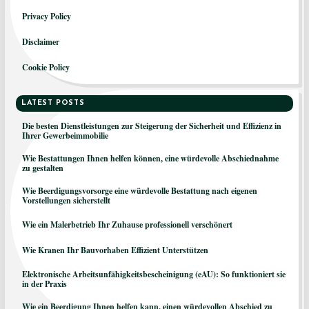
Privacy Policy
Disclaimer
Cookie Policy
LATEST POSTS
Die besten Dienstleistungen zur Steigerung der Sicherheit und Effizienz in
Ihrer Gewerbeimmobilie
Wie Bestattungen Ihnen helfen können, eine würdevolle Abschiednahme
zu gestalten
Wie Beerdigungsvorsorge eine würdevolle Bestattung nach eigenen
Vorstellungen sicherstellt
Wie ein Malerbetrieb Ihr Zuhause professionell verschönert
Wie Kranen Ihr Bauvorhaben Effizient Unterstützen
Elektronische Arbeitsunfähigkeitsbescheinigung (eAU): So funktioniert sie
in der Praxis
Wie ein Beerdigung Ihnen helfen kann, einen würdevollen Abschied zu