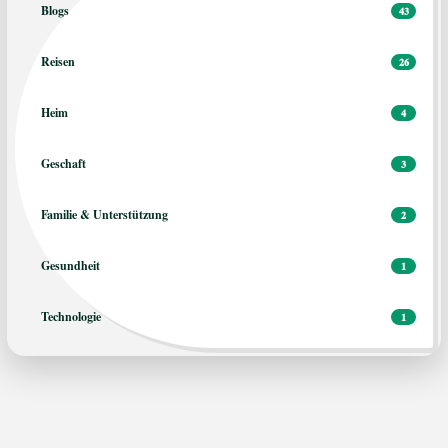
Blogs
43
Reisen
26
Heim
4
Geschaft
3
Familie & Unterstützung
2
Gesundheit
1
Technologie
1