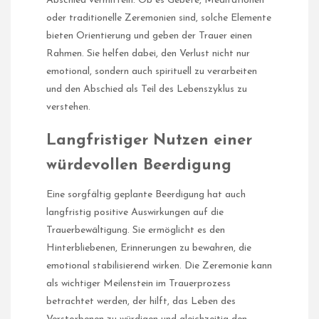
Abschied vermitteln. Ob es Gebete, Meditationen
oder traditionelle Zeremonien sind, solche Elemente
bieten Orientierung und geben der Trauer einen
Rahmen. Sie helfen dabei, den Verlust nicht nur
emotional, sondern auch spirituell zu verarbeiten
und den Abschied als Teil des Lebenszyklus zu
verstehen.
Langfristiger Nutzen einer
würdevollen Beerdigung
Eine sorgfältig geplante Beerdigung hat auch
langfristig positive Auswirkungen auf die
Trauerbewältigung. Sie ermöglicht es den
Hinterbliebenen, Erinnerungen zu bewahren, die
emotional stabilisierend wirken. Die Zeremonie kann
als wichtiger Meilenstein im Trauerprozess
betrachtet werden, der hilft, das Leben des