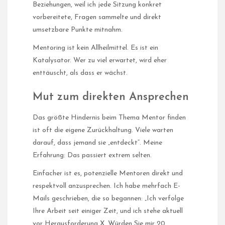
Beziehungen, weil ich jede Sitzung konkret
vorbereitete, Fragen sammelte und direkt
umsetzbare Punkte mitnahm.
Mentoring ist kein Allheilmittel. Es ist ein
Katalysator. Wer zu viel erwartet, wird eher
enttäuscht, als dass er wächst.
Mut zum direkten Ansprechen
Das größte Hindernis beim Thema Mentor finden
ist oft die eigene Zurückhaltung. Viele warten
darauf, dass jemand sie „entdeckt“. Meine
Erfahrung: Das passiert extrem selten.
Einfacher ist es, potenzielle Mentoren direkt und
respektvoll anzusprechen. Ich habe mehrfach E-
Mails geschrieben, die so begannen: „Ich verfolge
Ihre Arbeit seit einiger Zeit, und ich stehe aktuell
vor Herausforderung X. Würden Sie mir 20