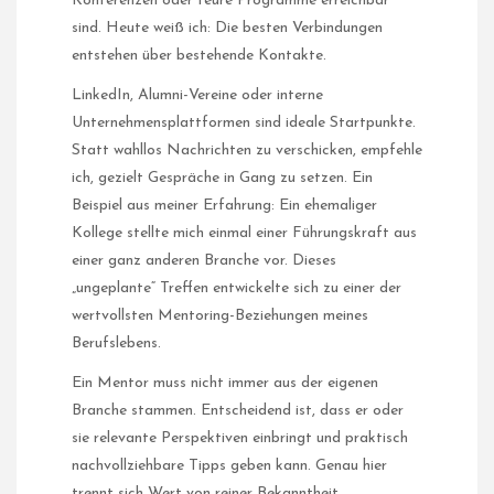
Konferenzen oder teure Programme erreichbar
sind. Heute weiß ich: Die besten Verbindungen
entstehen über bestehende Kontakte.
LinkedIn, Alumni-Vereine oder interne
Unternehmensplattformen sind ideale Startpunkte.
Statt wahllos Nachrichten zu verschicken, empfehle
ich, gezielt Gespräche in Gang zu setzen. Ein
Beispiel aus meiner Erfahrung: Ein ehemaliger
Kollege stellte mich einmal einer Führungskraft aus
einer ganz anderen Branche vor. Dieses
„ungeplante“ Treffen entwickelte sich zu einer der
wertvollsten Mentoring-Beziehungen meines
Berufslebens.
Ein Mentor muss nicht immer aus der eigenen
Branche stammen. Entscheidend ist, dass er oder
sie relevante Perspektiven einbringt und praktisch
nachvollziehbare Tipps geben kann. Genau hier
trennt sich Wert von reiner Bekanntheit.