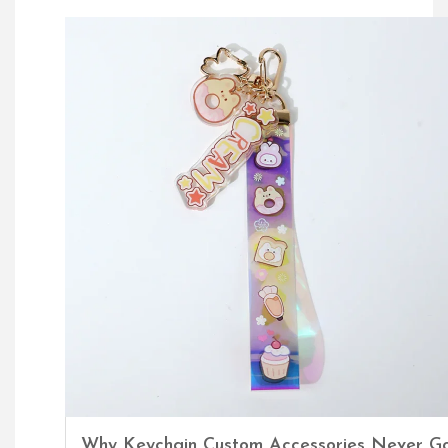
Why Keychain Custom Accessories Never Go